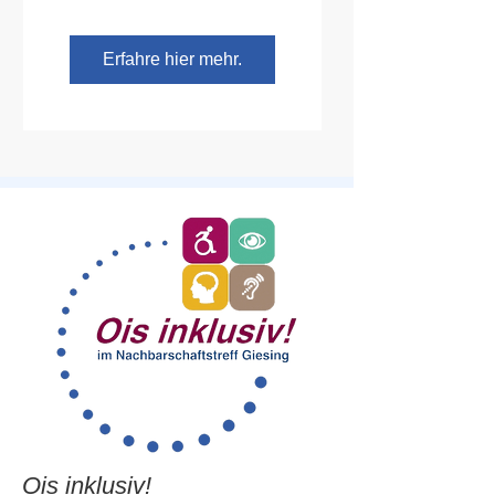
Erfahre hier mehr.
Ois inklusiv!