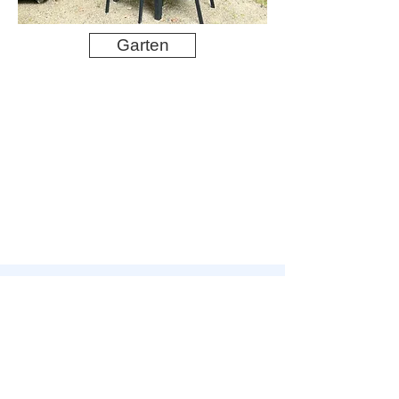
Garten
Bei Fragen ... usw. melde dich
gerne bei uns:
Kontakt