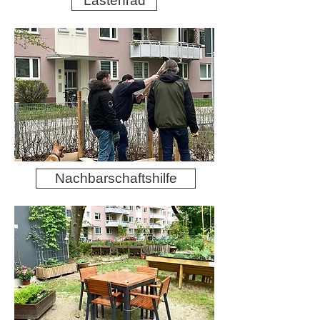
Lastenrad
Nachbarschaftshilfe