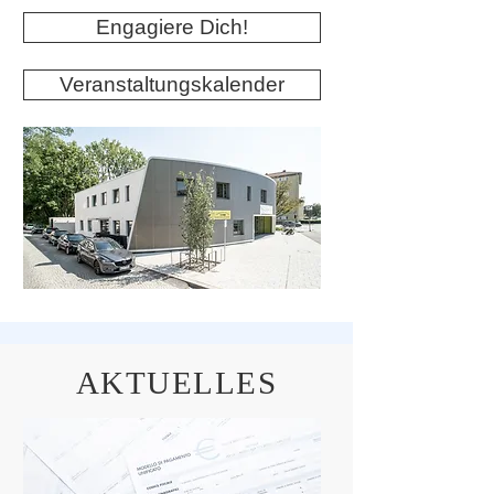
Engagiere Dich!
Veranstaltungskalender
AKTUELLES