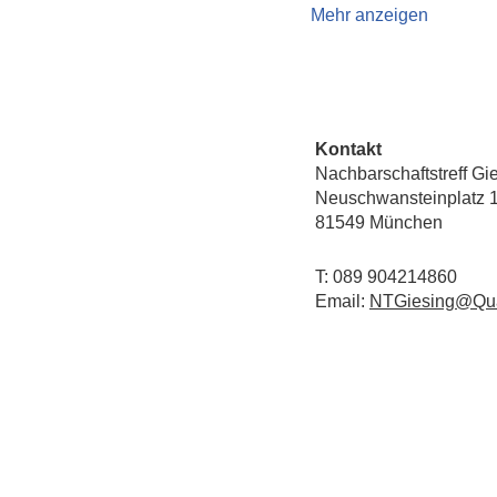
Mehr anzeigen
Kontakt
Nachbarschaftstreff Gi
Neuschwansteinplatz 
81549 München
T: 089 904214860
Email:
NTGiesing@Qua