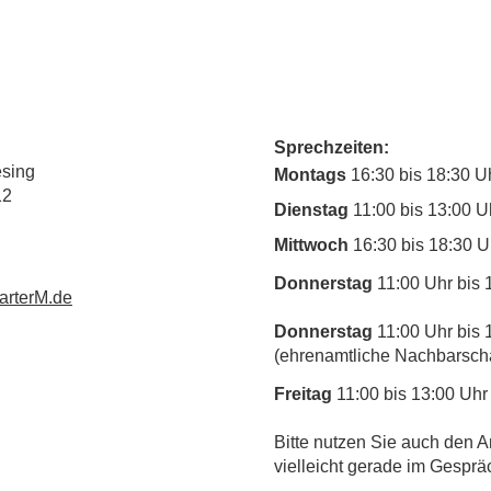
Sprechzeiten:
esing
Montags
16:30 bis 18:30 U
12
Dienstag
11:00 bis 13:00 U
Mittwoch
16:30 bis 18:30 U
Donnerstag
11:00 Uhr bis 
rterM.de
Donnerstag
11:00 Uhr bis 
(ehrenamtliche Nachbarschaf
Freitag
11:00 bis 13:00 Uhr
​Bitte nutzen Sie auch den A
vielleicht gerade im Gesprä