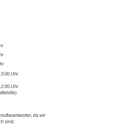
hr
hr
hr
13:00 Uhr
12:00 Uhr
tshilfe)
nrufbeantworter, da wir
ch sind.