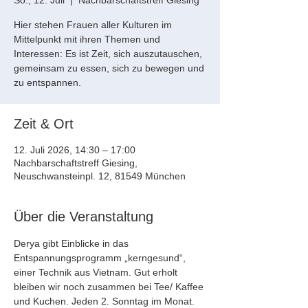
So., 12. Juli
  |  
Nachbarschaftstreff Giesing
Hier stehen Frauen aller Kulturen im
Mittelpunkt mit ihren Themen und
Interessen: Es ist Zeit, sich auszutauschen,
gemeinsam zu essen, sich zu bewegen und
zu entspannen.
Zeit & Ort
12. Juli 2026, 14:30 – 17:00
Nachbarschaftstreff Giesing,
Neuschwansteinpl. 12, 81549 München
Über die Veranstaltung
Derya gibt Einblicke in das 
Entspannungsprogramm „kerngesund“, 
einer Technik aus Vietnam. Gut erholt 
bleiben wir noch zusammen bei Tee/ Kaffee 
und Kuchen. Jeden 2. Sonntag im Monat.