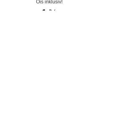
Ois inklusiv!
Datenschutz
Impressum