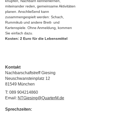
knüpfen, Nachbarn kennenlernen, 
miteinander reden, gemeinsame Aktivitäten 
planen. Anschließend kann
zusammengespielt werden: Schach, 
Rummikub und andere Brett- und 
Kartenspiele. Ohne Anmeldung, kommen 
Sie einfach dazu.
Kosten: 2 Euro für die Lebensmittel
Kontakt
Nachbarschaftstreff Giesing
Neuschwansteinplatz 12
81549 München
T:
089 904214860
Email:
NTGiesing@QuarterM.de
Sprechzeiten: