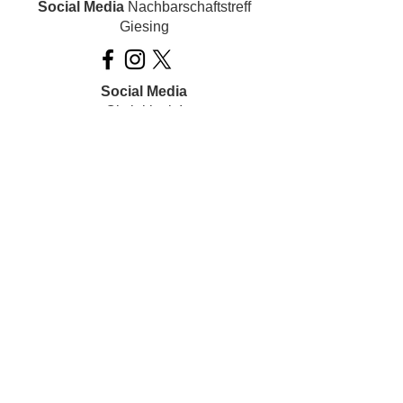
Social Media
Nachbarschaftstreff
Giesing
Social Media
Ois inklusiv!
Datenschutz
Impressum