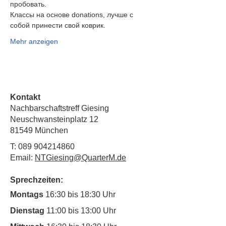
пробовать.
Классы на основе donations, лучше с 
собой принести свой коврик.
Mehr anzeigen
Kontakt
Nachbarschaftstreff Giesing
Neuschwansteinplatz 12
81549 München
T:
089 904214860
Email:
NTGiesing@QuarterM.de
Sprechzeiten:
Montags
16:30 bis 18:30 Uhr
Dienstag
11:00 bis 13:00 Uhr