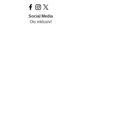
Social Media
Ois inklusiv!
Datenschutz
Impressum