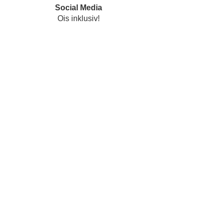
Social Media
Ois inklusiv!
Datenschutz
Impressum