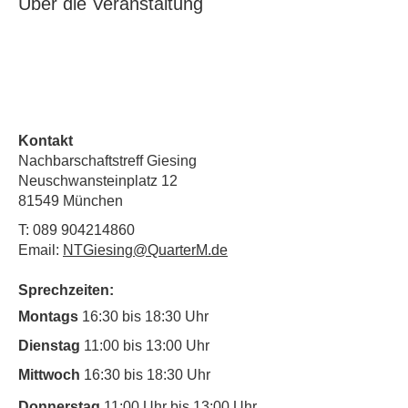
Über die Veranstaltung
Kontakt
Nachbarschaftstreff Giesing
Neuschwansteinplatz 12
81549 München
T:
089 904214860
Email:
NTGiesing@QuarterM.de
Sprechzeiten:
Montags
16:30 bis 18:30 Uhr
Dienstag
11:00 bis 13:00 Uhr
Mittwoch
16:30 bis 18:30 Uhr
Donnerstag
11:00 Uhr bis 13:00 Uhr