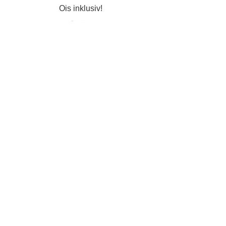
Ois inklusiv!
Datenschutz
Impressum