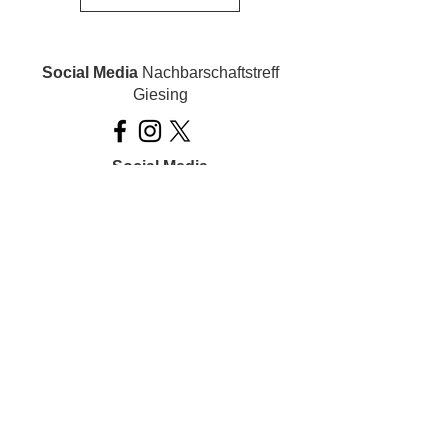
Social Media
Nachbarschaftstreff
Giesing
Social Media
Ois inklusiv!
Datenschutz
Impressum