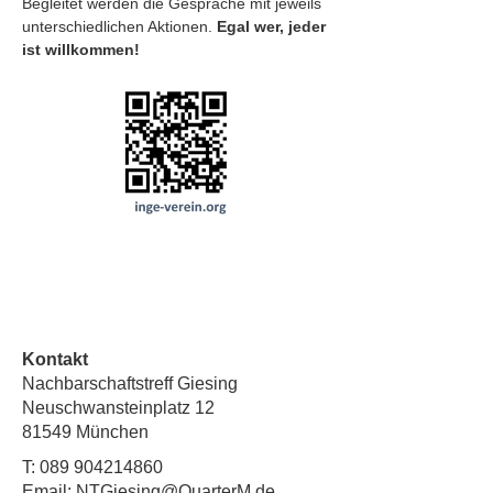
Begleitet werden die Gespräche mit jeweils 
unterschiedlichen Aktionen. 
Egal wer, jeder 
ist willkommen!
Kontakt
Nachbarschaftstreff Giesing
Neuschwansteinplatz 12
81549 München
T:
089 904214860
Email:
NTGiesing@QuarterM.de