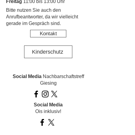
Freitag
11:00 bis 13:00 Uhr
​Bitte nutzen Sie auch den
Anrufbeantworter, da wir vielleicht
gerade im Gespräch sind.
Kontakt
Kinderschutz
Social Media
Nachbarschaftstreff
Giesing
Social Media
Ois inklusiv!