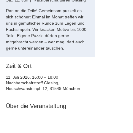
Sa., 11. Juli
  |  
Nachbarschaftstreff Giesing
Ran an die Teile! Gemeinsam puzzelt es
sich schöner: Einmal im Monat treffen wir
uns in gemütlicher Runde zum Legen und
Fachsimpeln. Wir knacken Motive bis 1000
Teile. Eigene Puzzle dürfen gerne
mitgebracht werden – wer mag, darf auch
gerne untereinander tauschen.
Zeit & Ort
11. Juli 2026, 16:00 – 18:00
Nachbarschaftstreff Giesing,
Neuschwansteinpl. 12, 81549 München
Über die Veranstaltung