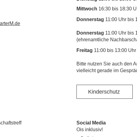
Mittwoch
16:30 bis 18:30 U
Donnerstag
11:00 Uhr bis 
rterM.de
Donnerstag
11:00 Uhr bis 
(ehrenamtliche Nachbarschaf
Freitag
11:00 bis 13:00 Uhr
​Bitte nutzen Sie auch den A
vielleicht gerade im Gesprä
Kinderschutz
haftstreff
Social Media
Ois inklusiv!