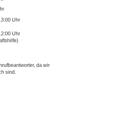
hr
13:00 Uhr
12:00 Uhr
tshilfe)
nrufbeantworter, da wir
ch sind.