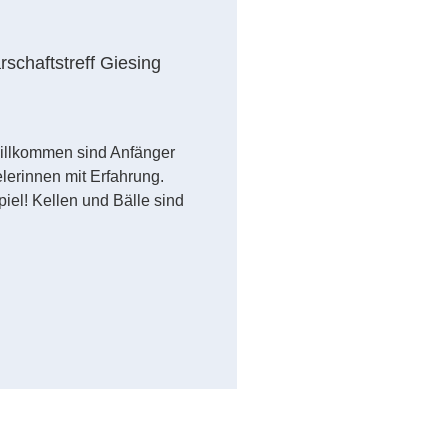
schaftstreff Giesing
 Willkommen sind Anfänger
lerinnen mit Erfahrung.
iel! Kellen und Bälle sind