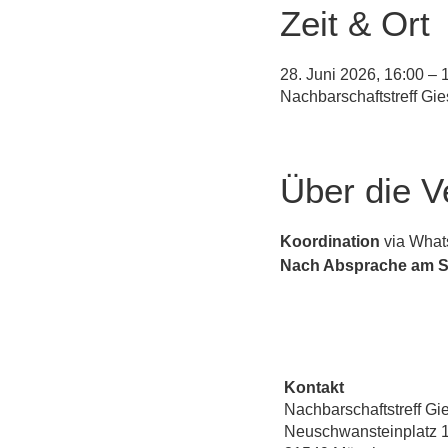
Zeit & Ort
28. Juni 2026, 16:00 – 
Nachbarschaftstreff G
Über die V
Koordination
 via Wha
Nach Absprache am So
Kontakt
Nachbarschaftstreff Gi
Neuschwansteinplatz 