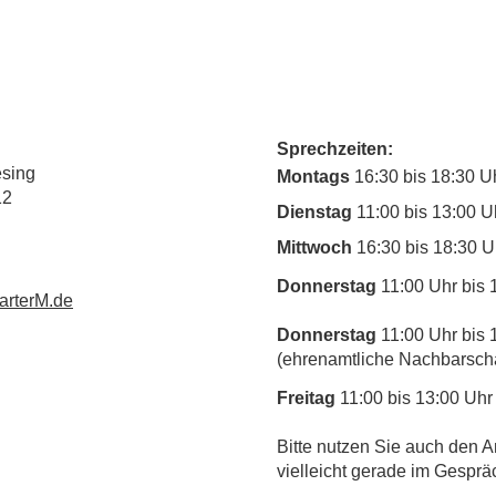
Sprechzeiten:
esing
Montags
16:30 bis 18:30 U
12
Dienstag
11:00 bis 13:00 U
Mittwoch
16:30 bis 18:30 U
Donnerstag
11:00 Uhr bis 
rterM.de
Donnerstag
11:00 Uhr bis 
(ehrenamtliche Nachbarschaf
Freitag
11:00 bis 13:00 Uhr
​Bitte nutzen Sie auch den A
vielleicht gerade im Gesprä