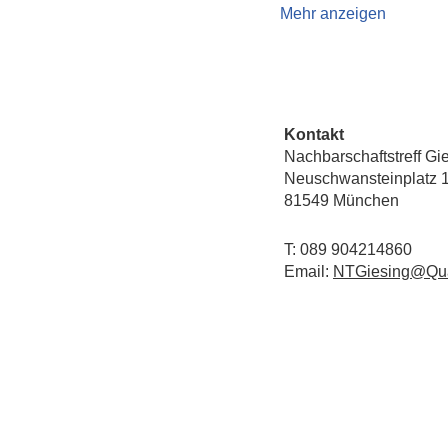
Mehr anzeigen
Kontakt
Nachbarschaftstreff Gi
Neuschwansteinplatz 
81549 München
T: 089 904214860
Email:
NTGiesing@Qua