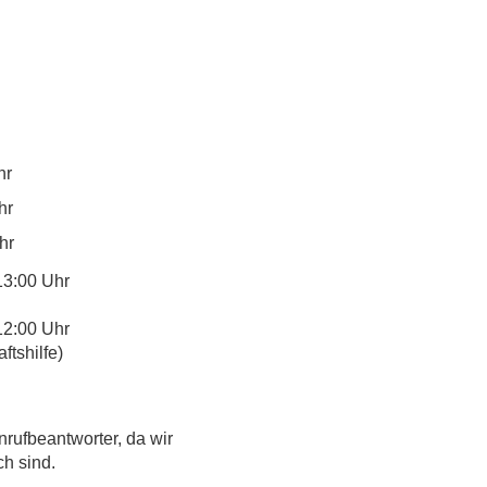
hr
hr
hr
13:00 Uhr
12:00 Uhr
tshilfe)
nrufbeantworter, da wir
ch sind.