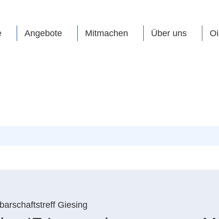
e
Angebote
Mitmachen
Über uns
Oi
arschaftstreff Giesing