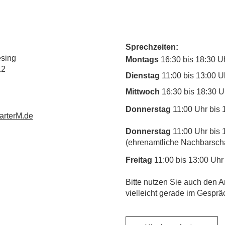
Sprechzeiten:
esing
Montags
16:30 bis 18:30 U
12
Dienstag
11:00 bis 13:00 U
Mittwoch
16:30 bis 18:30 U
Donnerstag
11:00 Uhr bis 
rterM.de
Donnerstag
11:00 Uhr bis 
(ehrenamtliche Nachbarschaf
Freitag
11:00 bis 13:00 Uhr
​Bitte nutzen Sie auch den A
vielleicht gerade im Gesprä