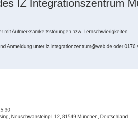
des IZ Integrationszentrum 
der mit Aufmerksamkeitsstörungen bzw. Lernschwierigkeiten
und Anmeldung unter Iz.integrationzentrum@web.de oder 0176 
15:30
esing, Neuschwansteinpl. 12, 81549 München, Deutschland