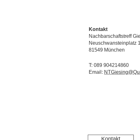
Kontakt
Nachbarschaftstreff Gi
Neuschwansteinplatz 
81549 München
T: 089 904214860
Email:
NTGiesing@Qua
Kontakt