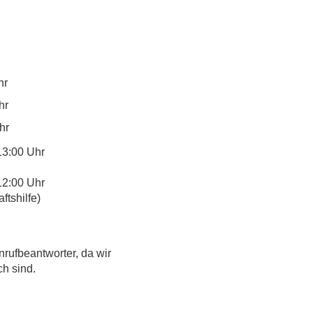
hr
hr
hr
13:00 Uhr
12:00 Uhr
tshilfe)
nrufbeantworter, da wir
ch sind.