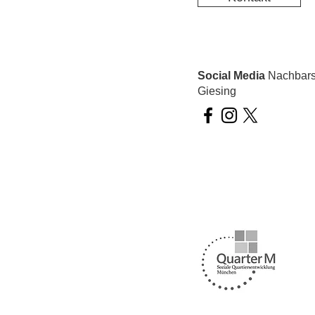
Social Media
Nachbarsc
Giesing