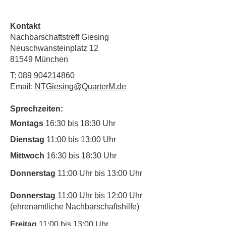
Kontakt
Nachbarschaftstreff Giesing
Neuschwansteinplatz 12
81549 München
T:
089 904214860
Email:
NTGiesing@QuarterM.de
Sprechzeiten:
Montags
16:30 bis 18:30 Uhr
Dienstag
11:00 bis 13:00 Uhr
Mittwoch
16:30 bis 18:30 Uhr
Donnerstag
11:00 Uhr bis 13:00 Uhr
Donnerstag
11:00 Uhr bis 12:00 Uhr
(ehrenamtliche Nachbarschaftshilfe)
Freitag
11:00 bis 13:00 Uhr