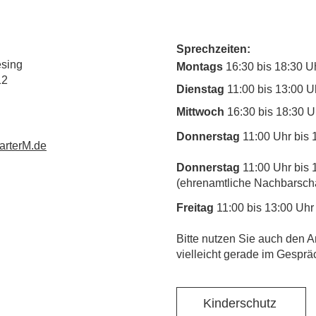
Sprechzeiten:
esing
Montags
16:30 bis 18:30 U
12
Dienstag
11:00 bis 13:00 U
Mittwoch
16:30 bis 18:30 U
Donnerstag
11:00 Uhr bis 
rterM.de
Donnerstag
11:00 Uhr bis 
(ehrenamtliche Nachbarschaf
Freitag
11:00 bis 13:00 Uhr
​Bitte nutzen Sie auch den A
vielleicht gerade im Gesprä
Kinderschutz