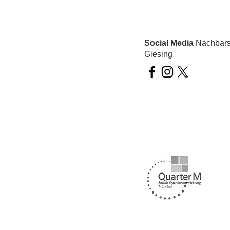
Social Media
Nachbarsc
Giesing