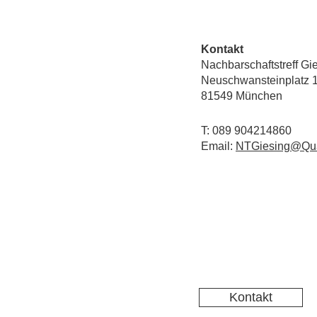
Kontakt
Nachbarschaftstreff Gi
Neuschwansteinplatz 
81549 München
T: 089 904214860
Email:
NTGiesing@Qua
Kontakt