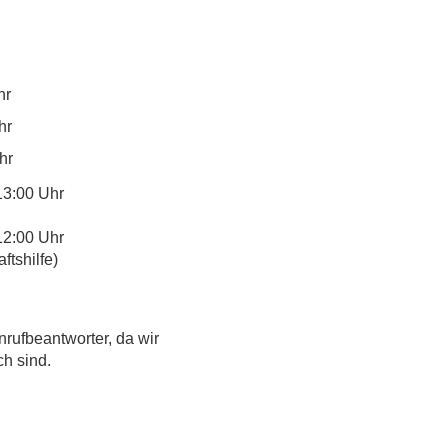
hr
hr
hr
13:00 Uhr
12:00 Uhr
tshilfe)
nrufbeantworter, da wir
ch sind.