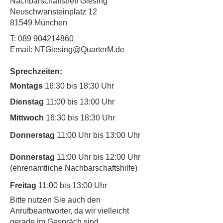
Nachbarschaftstreff Giesing
Neuschwansteinplatz 12
81549 München
T:
089 904214860
Email:
NTGiesing@QuarterM.de
Sprechzeiten:
Montags
16:30 bis 18:30 Uhr
Dienstag
11:00 bis 13:00 Uhr
Mittwoch
16:30 bis 18:30 Uhr
Donnerstag
11:00 Uhr bis 13:00 Uhr
Donnerstag
11:00 Uhr bis 12:00 Uhr
(ehrenamtliche Nachbarschaftshilfe)
Freitag
11:00 bis 13:00 Uhr
​Bitte nutzen Sie auch den
Anrufbeantworter, da wir vielleicht
gerade im Gespräch sind.