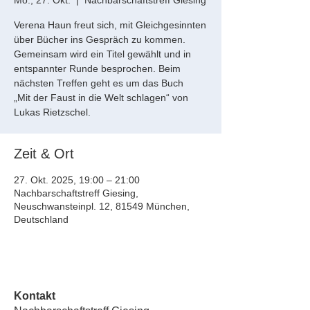
Mo., 27. Okt.
  |  
Nachbarschaftstreff Giesing
Verena Haun freut sich, mit Gleichgesinnten
über Bücher ins Gespräch zu kommen.
Gemeinsam wird ein Titel gewählt und in
entspannter Runde besprochen. Beim
nächsten Treffen geht es um das Buch
„Mit der Faust in die Welt schlagen“ von
Lukas Rietzschel.
Zeit & Ort
27. Okt. 2025, 19:00 – 21:00
Nachbarschaftstreff Giesing,
Neuschwansteinpl. 12, 81549 München,
Deutschland
Kontakt