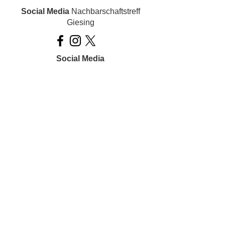
Social Media
Nachbarschaftstreff
Giesing
Social Media
Ois inklusiv!
Datenschutz
Impressum