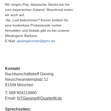
Wir singen Pop, klassische Stücke bis hin 
zum bayerischen Gstanzl. Manchmal treten 
wir auch auf.
 Na, Lust bekommen? Komm einfach für 
eine kostenlose Probestunde vorbei. 
Anmelden und Details gibt es bei unserer 
Mitsängerin Barbara.
E-Mail: 
giasingerinnen@gmx.de
Kontakt
Nachbarschaftstreff Giesing
Neuschwansteinplatz 12
81549 München
T:
089 904214860
Email:
NTGiesing@QuarterM.de
Sprechzeiten: