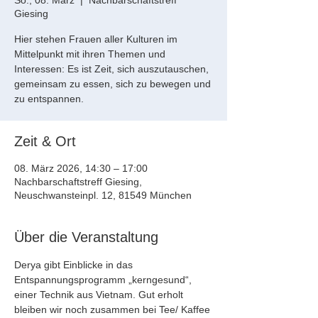
So., 08. März
  |  
Nachbarschaftstreff
Giesing
Hier stehen Frauen aller Kulturen im
Mittelpunkt mit ihren Themen und
Interessen: Es ist Zeit, sich auszutauschen,
gemeinsam zu essen, sich zu bewegen und
zu entspannen.
Zeit & Ort
08. März 2026, 14:30 – 17:00
Nachbarschaftstreff Giesing,
Neuschwansteinpl. 12, 81549 München
Über die Veranstaltung
Derya gibt Einblicke in das 
Entspannungsprogramm „kerngesund“, 
einer Technik aus Vietnam. Gut erholt 
bleiben wir noch zusammen bei Tee/ Kaffee 