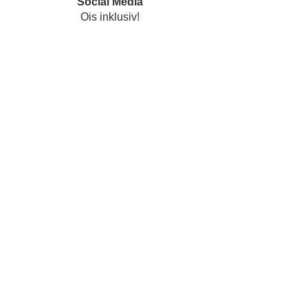
Social Media
Ois inklusiv!
Datenschutz
Impressum