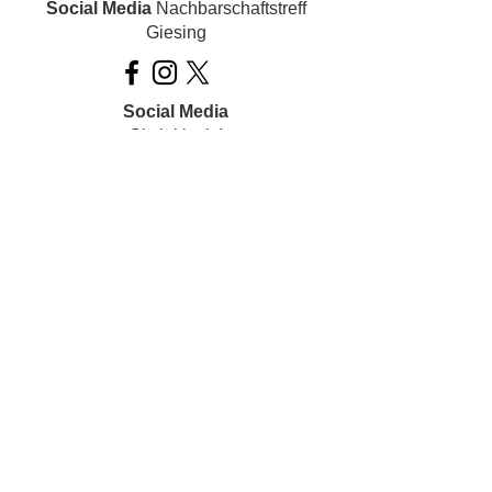
Social Media
Nachbarschaftstreff
Giesing
Social Media
Ois inklusiv!
Datenschutz
Impressum