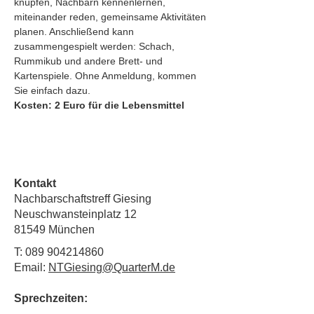
knüpfen, Nachbarn kennenlernen, 
miteinander reden, gemeinsame Aktivitäten 
planen. Anschließend kann
zusammengespielt werden: Schach, 
Rummikub und andere Brett- und 
Kartenspiele. Ohne Anmeldung, kommen 
Sie einfach dazu.
Kosten: 2 Euro für die Lebensmittel
Kontakt
Nachbarschaftstreff Giesing
Neuschwansteinplatz 12
81549 München
T:
089 904214860
Email:
NTGiesing@QuarterM.de
Sprechzeiten: