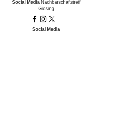
Social Media
Nachbarschaftstreff
Giesing
Social Media
Ois inklusiv!
Datenschutz
Impressum