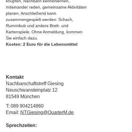
knüpfen, Nachbarn kennenlernen, 
miteinander reden, gemeinsame Aktivitäten 
planen. Anschließend kann
zusammengespielt werden: Schach, 
Rummikub und andere Brett- und 
Kartenspiele. Ohne Anmeldung, kommen 
Sie einfach dazu.
Kosten: 2 Euro für die Lebensmittel
Kontakt
Nachbarschaftstreff Giesing
Neuschwansteinplatz 12
81549 München
T:
089 904214860
Email:
NTGiesing@QuarterM.de
Sprechzeiten: