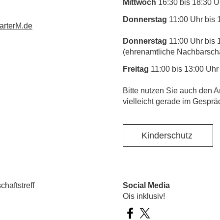
Mittwoch
16:30 bis 18:30 U
Donnerstag
11:00 Uhr bis 
rterM.de
Donnerstag
11:00 Uhr bis 
(ehrenamtliche Nachbarschaf
Freitag
11:00 bis 13:00 Uhr
​Bitte nutzen Sie auch den A
vielleicht gerade im Gesprä
Kinderschutz
haftstreff
Social Media
Ois inklusiv!