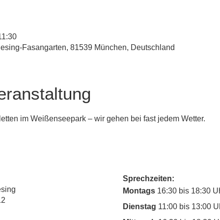
11:30
esing-Fasangarten, 81539 München, Deutschland
eranstaltung
letten im Weißenseepark – wir gehen bei fast jedem Wetter.
Sprechzeiten:
esing
Montags
16:30 bis 18:30 U
12
Dienstag
11:00 bis 13:00 U