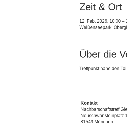
Zeit & Ort
12. Feb. 2026, 10:00 – 
Weißenseepark, Obergi
Über die V
Treffpunkt nahe den Toi
Kontakt
Nachbarschaftstreff Gi
Neuschwansteinplatz 
81549 München