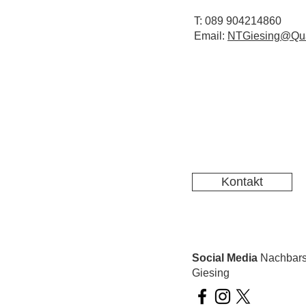
T: 089 904214860
Email:
NTGiesing@Qua
Kontakt
Social Media
Nachbarsc
Giesing