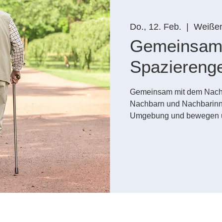
Do., 12. Feb.
  |  
Weiße
Gemeinsa
Spaziereng
Gemeinsam mit dem Nachb
Nachbarn und Nachbarinne
Umgebung und bewegen uns