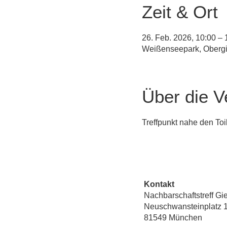
Zeit & Ort
26. Feb. 2026, 10:00 – 
Weißenseepark, Obergi
Über die V
Treffpunkt nahe den Toi
Kontakt
Nachbarschaftstreff Gi
Neuschwansteinplatz 
81549 München