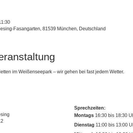
11:30
esing-Fasangarten, 81539 München, Deutschland
eranstaltung
letten im Weißenseepark – wir gehen bei fast jedem Wetter.
Sprechzeiten:
esing
Montags
16:30 bis 18:30 U
12
Dienstag
11:00 bis 13:00 U