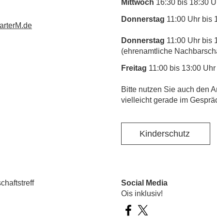
Mittwoch
16:30 bis 18:30 U
Donnerstag
11:00 Uhr bis 
rterM.de
Donnerstag
11:00 Uhr bis 
(ehrenamtliche Nachbarschaf
Freitag
11:00 bis 13:00 Uhr
​Bitte nutzen Sie auch den A
vielleicht gerade im Gesprä
Kinderschutz
haftstreff
Social Media
Ois inklusiv!