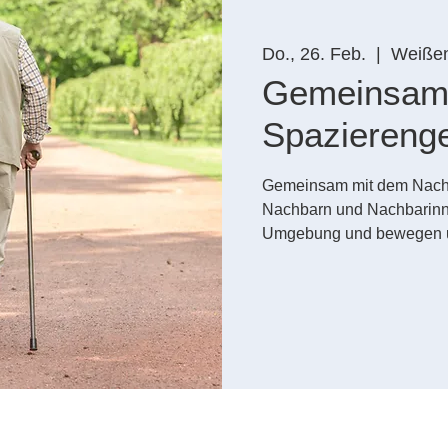
Do., 26. Feb.
  |  
Weiße
Gemeinsa
Spaziereng
Gemeinsam mit dem Nachb
Nachbarn und Nachbarinne
Umgebung und bewegen uns