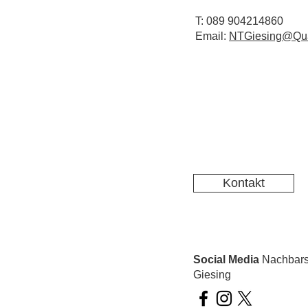
T: 089 904214860
Email:
NTGiesing@Qua
Kontakt
Social Media
Nachbarsc
Giesing