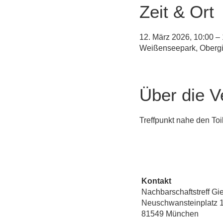
Zeit & Ort
12. März 2026, 10:00 –
Weißenseepark, Obergi
Über die V
Treffpunkt nahe den Toi
Kontakt
Nachbarschaftstreff Gi
Neuschwansteinplatz 
81549 München