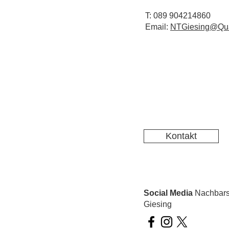
T: 089 904214860
Email:
NTGiesing@Qua
Kontakt
Social Media
Nachbarsc
Giesing