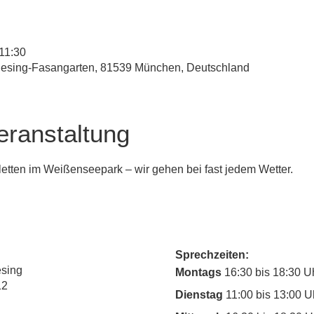
 11:30
esing-Fasangarten, 81539 München, Deutschland
eranstaltung
letten im Weißenseepark – wir gehen bei fast jedem Wetter.
Sprechzeiten:
esing
Montags
16:30 bis 18:30 U
12
Dienstag
11:00 bis 13:00 U