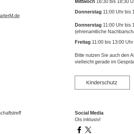
Mittwoch
16:30 bis 18:30 U
Donnerstag
11:00 Uhr bis 
rterM.de
Donnerstag
11:00 Uhr bis 
(ehrenamtliche Nachbarschaf
Freitag
11:00 bis 13:00 Uhr
​Bitte nutzen Sie auch den A
vielleicht gerade im Gesprä
Kinderschutz
haftstreff
Social Media
Ois inklusiv!