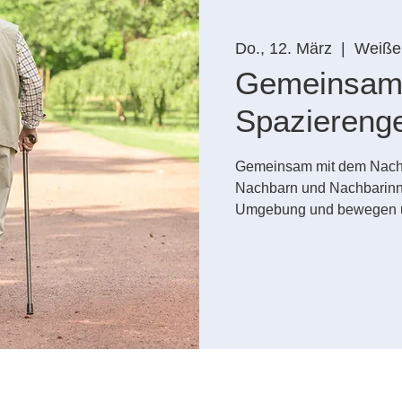
Do., 12. März
  |  
Weiße
Gemeinsa
Spaziereng
Gemeinsam mit dem Nachb
Nachbarn und Nachbarinne
Umgebung und bewegen uns