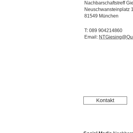
Nachbarschaftstreff Gi
Neuschwansteinplatz 
81549 München
T: 089 904214860
Email:
NTGiesing@Qua
Kontakt