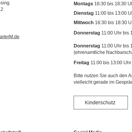
esing
Montags
16:30 bis 18:30 U
12
Dienstag
11:00 bis 13:00 U
Mittwoch
16:30 bis 18:30 U
Donnerstag
11:00 Uhr bis 
rterM.de
Donnerstag
11:00 Uhr bis 
(ehrenamtliche Nachbarschaf
Freitag
11:00 bis 13:00 Uhr
​Bitte nutzen Sie auch den A
vielleicht gerade im Gesprä
Kinderschutz