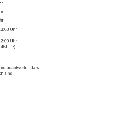
hr
hr
hr
13:00 Uhr
12:00 Uhr
tshilfe)
nrufbeantworter, da wir
ch sind.