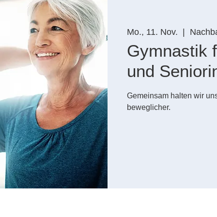
Mo., 11. Nov.
  |  
Nachba
Gymnastik f
und Seniori
Gemeinsam halten wir uns
beweglicher.