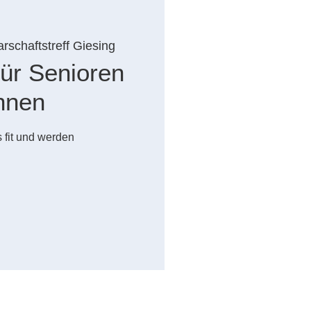
rschaftstreff Giesing
ür Senioren
nnen
 fit und werden