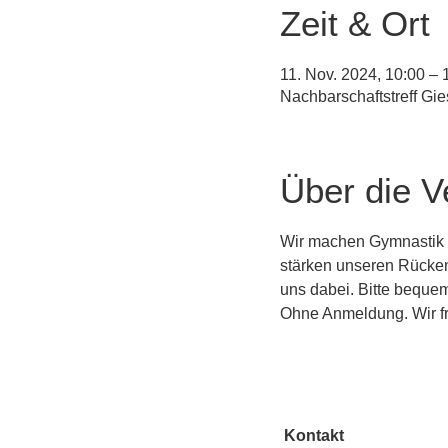
Zeit & Ort
11. Nov. 2024, 10:00 –
Nachbarschaftstreff Gi
Über die V
Wir machen Gymnastik a
stärken unseren Rücken
uns dabei. Bitte beque
Ohne Anmeldung. Wir fr
Kontakt