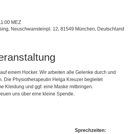
 11:00 MEZ
esing, Neuschwansteinpl. 12, 81549 München, Deutschland
eranstaltung
uf einem Hocker. Wir arbeiten alle Gelenke durch und
. Die Physiotherapeutin Helga Kreuzer begleitet
me Kleidung und ggf. eine Maske mitbringen.
euen uns über eine kleine Spende.
Sprechzeiten: