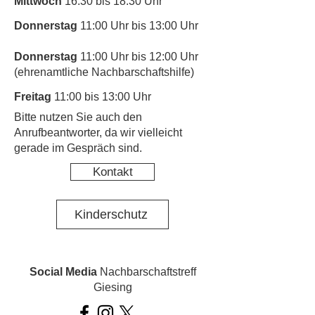
Mittwoch
16:30 bis 18:30 Uhr
Donnerstag
11:00 Uhr bis 13:00 Uhr
Donnerstag
11:00 Uhr bis 12:00 Uhr
(ehrenamtliche Nachbarschaftshilfe)
Freitag
11:00 bis 13:00 Uhr
​Bitte nutzen Sie auch den
Anrufbeantworter, da wir vielleicht
gerade im Gespräch sind.
Kontakt
Kinderschutz
Social Media
Nachbarschaftstreff
Giesing