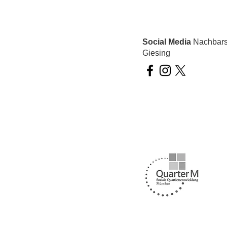
Social Media
Nachbarsc
Giesing