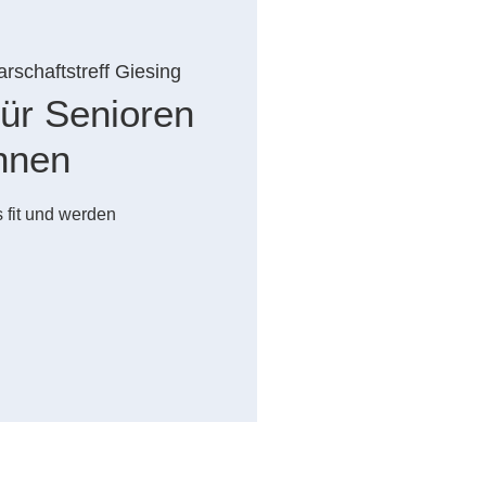
rschaftstreff Giesing
ür Senioren
nnen
 fit und werden