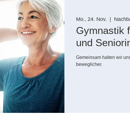
Mo., 24. Nov.
  |  
Nachba
Gymnastik f
und Seniori
Gemeinsam halten wir uns
beweglicher.