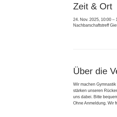
Zeit & Ort
24. Nov. 2025, 10:00 – 
Nachbarschaftstreff Gi
Über die V
Wir machen Gymnastik a
stärken unseren Rücken
uns dabei. Bitte beque
Ohne Anmeldung. Wir fr