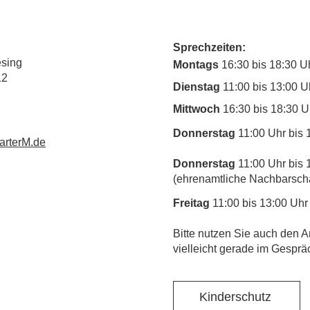
Sprechzeiten:
esing
Montags
16:30 bis 18:30 U
12
Dienstag
11:00 bis 13:00 U
Mittwoch
16:30 bis 18:30 U
Donnerstag
11:00 Uhr bis 
rterM.de
Donnerstag
11:00 Uhr bis 
(ehrenamtliche Nachbarschaf
Freitag
11:00 bis 13:00 Uhr
​Bitte nutzen Sie auch den A
vielleicht gerade im Gesprä
Kinderschutz