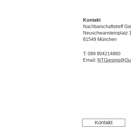
Kontakt
Nachbarschaftstreff Gi
Neuschwansteinplatz 
81549 München
T: 089 904214860
Email:
NTGiesing@Qua
Kontakt