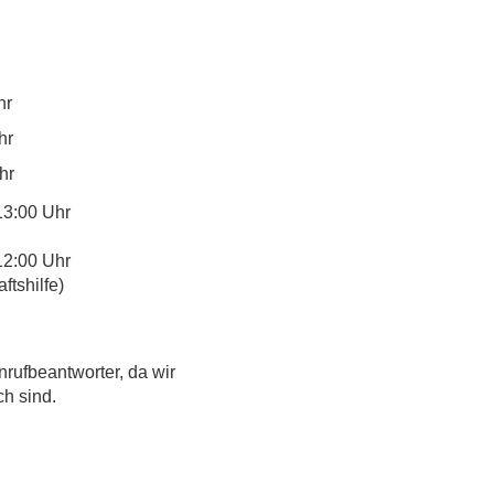
hr
hr
hr
13:00 Uhr
12:00 Uhr
tshilfe)
nrufbeantworter, da wir
ch sind.