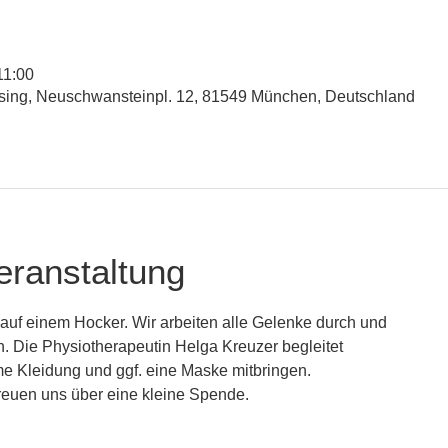
11:00
esing, Neuschwansteinpl. 12, 81549 München, Deutschland
eranstaltung
uf einem Hocker. Wir arbeiten alle Gelenke durch und
. Die Physiotherapeutin Helga Kreuzer begleitet
me Kleidung und ggf. eine Maske mitbringen.
euen uns über eine kleine Spende.