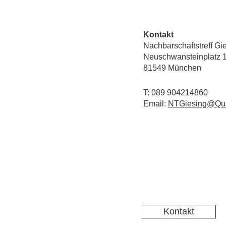
Kontakt
Nachbarschaftstreff Gi
Neuschwansteinplatz 
81549 München
T: 089 904214860
Email:
NTGiesing@Qua
Kontakt