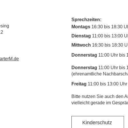
Sprechzeiten:
esing
Montags
16:30 bis 18:30 U
12
Dienstag
11:00 bis 13:00 U
Mittwoch
16:30 bis 18:30 U
Donnerstag
11:00 Uhr bis 
rterM.de
Donnerstag
11:00 Uhr bis 
(ehrenamtliche Nachbarschaf
Freitag
11:00 bis 13:00 Uhr
​Bitte nutzen Sie auch den A
vielleicht gerade im Gesprä
Kinderschutz