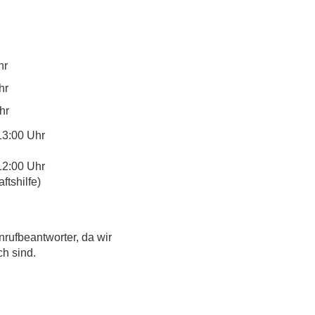
hr
hr
hr
13:00 Uhr
12:00 Uhr
tshilfe)
nrufbeantworter, da wir
ch sind.