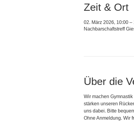
Zeit & Ort
02. März 2026, 10:00 –
Nachbarschaftstreff Gi
Über die V
Wir machen Gymnastik a
stärken unseren Rücken
uns dabei. Bitte beque
Ohne Anmeldung. Wir fr