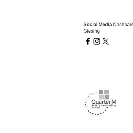
Social Media
Nachbarsc
Giesing