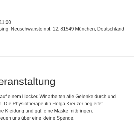
 11:00
esing, Neuschwansteinpl. 12, 81549 München, Deutschland
eranstaltung
uf einem Hocker. Wir arbeiten alle Gelenke durch und
. Die Physiotherapeutin Helga Kreuzer begleitet
me Kleidung und ggf. eine Maske mitbringen.
euen uns über eine kleine Spende.