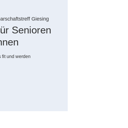
rschaftstreff Giesing
ür Senioren
nnen
 fit und werden