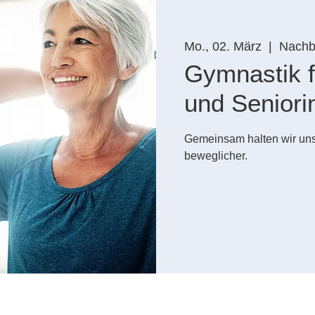
Mo., 02. März
  |  
Nachba
Gymnastik f
und Seniori
Gemeinsam halten wir uns
beweglicher.