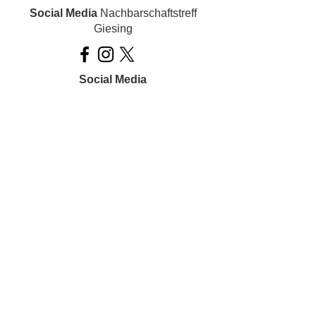
Social Media
Nachbarschaftstreff
Giesing
Social Media
Ois inklusiv!
Datenschutz
Impressum