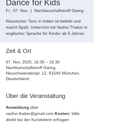
Dance for Kids
Fr., 07. Nov.
  |  
Nachbarschaftstreff Gieing
Klassischer Tanz in Indien ist beliebt und
macht Spaß. Unterricht mit Vashvi Thaker in
englischer Sprache für Kinder ab 5 Jahren.
Zeit & Ort
07. Nov. 2025, 16:30 – 18:30
Nachbarschaftstreff Gieing,
Neuschwansteinpl. 12, 81549 München,
Deutschland
Über die Veranstaltung
Anmeldung
 über 
vashvi.thaker@gmail.com 
Kosten:
 bitte 
direkt bei der Kursleiterin erfragen