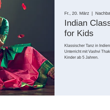
Fr., 20. März
  |  
Nachbar
Indian Clas
for Kids
Klassischer Tanz in Indien
Unterricht mit Vashvi Thak
Kinder ab 5 Jahren.