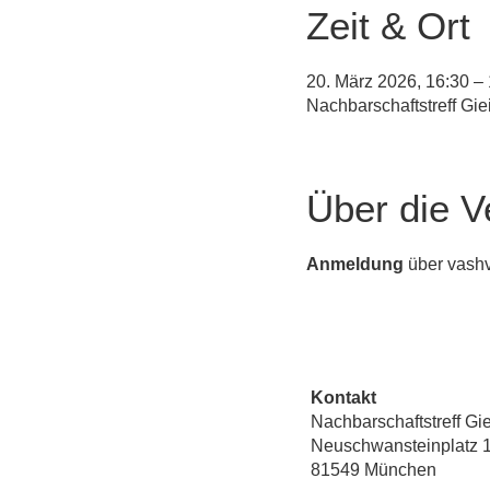
Zeit & Ort
20. März 2026, 16:30 –
Nachbarschaftstreff Gi
Über die V
Anmeldung
 über vash
Kontakt
Nachbarschaftstreff Gi
Neuschwansteinplatz 
81549 München