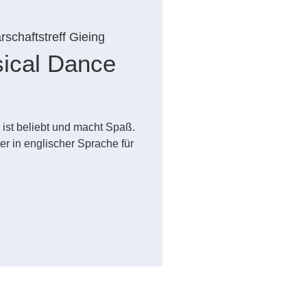
schaftstreff Gieing
sical Dance
 ist beliebt und macht Spaß.
er in englischer Sprache für