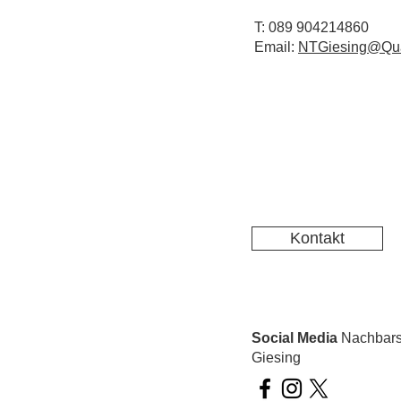
T: 089 904214860
Email:
NTGiesing@Qua
Kontakt
Social Media
Nachbarsc
Giesing