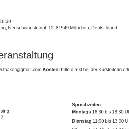
 18:30
eing, Neuschwansteinpl. 12, 81549 München, Deutschland
eranstaltung
vi.thaker@gmail.com 
Kosten:
 bitte direkt bei der Kursleiterin er
Sprechzeiten:
esing
Montags
16:30 bis 18:30 U
12
Dienstag
11:00 bis 13:00 U