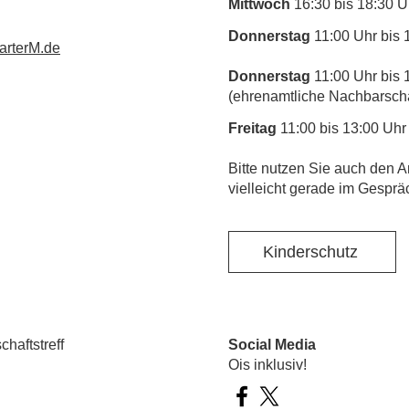
Mittwoch
16:30 bis 18:30 U
Donnerstag
11:00 Uhr bis 
rterM.de
Donnerstag
11:00 Uhr bis 
(ehrenamtliche Nachbarschaf
Freitag
11:00 bis 13:00 Uhr
​Bitte nutzen Sie auch den A
vielleicht gerade im Gesprä
Kinderschutz
haftstreff
Social Media
Ois inklusiv!