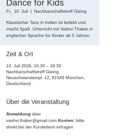
Dance for Kids
Fr., 10. Juli
  |  
Nachbarschaftstreff Gieing
Klassischer Tanz in Indien ist beliebt und
macht Spaß. Unterricht mit Vashvi Thaker in
englischer Sprache für Kinder ab 5 Jahren.
Zeit & Ort
10. Juli 2026, 16:30 – 18:30
Nachbarschaftstreff Gieing,
Neuschwansteinpl. 12, 81549 München,
Deutschland
Über die Veranstaltung
Anmeldung
 über 
vashvi.thaker@gmail.com 
Kosten:
 bitte 
direkt bei der Kursleiterin erfragen