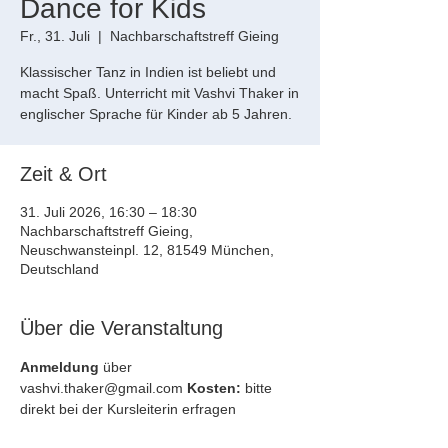
Dance for Kids
Fr., 31. Juli
  |  
Nachbarschaftstreff Gieing
Klassischer Tanz in Indien ist beliebt und
macht Spaß. Unterricht mit Vashvi Thaker in
englischer Sprache für Kinder ab 5 Jahren.
Zeit & Ort
31. Juli 2026, 16:30 – 18:30
Nachbarschaftstreff Gieing,
Neuschwansteinpl. 12, 81549 München,
Deutschland
Über die Veranstaltung
Anmeldung
 über 
vashvi.thaker@gmail.com 
Kosten:
 bitte 
direkt bei der Kursleiterin erfragen