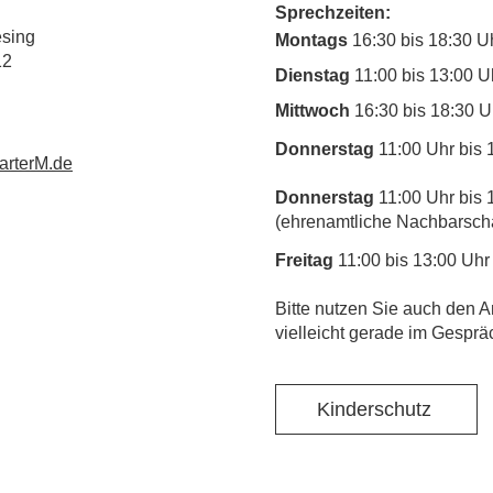
Sprechzeiten:
esing
Montags
16:30 bis 18:30 U
12
Dienstag
11:00 bis 13:00 U
Mittwoch
16:30 bis 18:30 U
Donnerstag
11:00 Uhr bis 
rterM.de
Donnerstag
11:00 Uhr bis 
(ehrenamtliche Nachbarschaf
Freitag
11:00 bis 13:00 Uhr
​Bitte nutzen Sie auch den A
vielleicht gerade im Gesprä
Kinderschutz