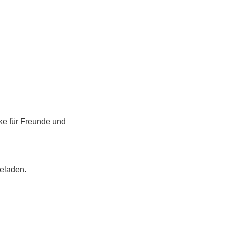
ke für Freunde und 
eladen.