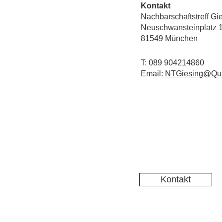
Kontakt
Nachbarschaftstreff Gi
Neuschwansteinplatz 
81549 München
T: 089 904214860
Email:
NTGiesing@Qua
Kontakt