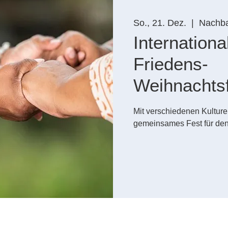
So., 21. Dez.
  |  
Nachba
Internationa
Friedens-
Weihnachtsf
Mit verschiedenen Kulturen
gemeinsames Fest für den 