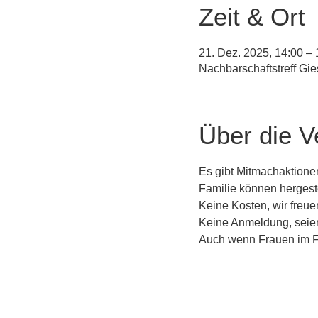
Zeit & Ort
21. Dez. 2025, 14:00 – 
Nachbarschaftstreff Gi
Über die V
Es gibt Mitmachaktione
Familie können hergest
Keine Kosten, wir freue
Keine Anmeldung, seien 
Auch wenn Frauen im Fo