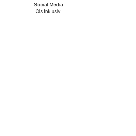
Social Media
Ois inklusiv!
Datenschutz
Impressum