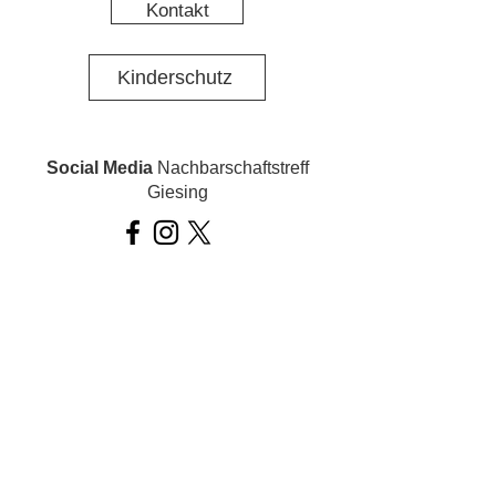
Kontakt
Kinderschutz
Social Media
Nachbarschaftstreff
Giesing
Social Media
Ois inklusiv!
Datenschutz
Impressum