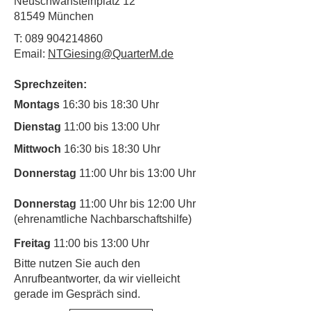
Neuschwansteinplatz 12
81549 München
T:
089 904214860
Email:
NTGiesing@QuarterM.de
Sprechzeiten:
Montags
16:30 bis 18:30 Uhr
Dienstag
11:00 bis 13:00 Uhr
Mittwoch
16:30 bis 18:30 Uhr
Donnerstag
11:00 Uhr bis 13:00 Uhr
Donnerstag
11:00 Uhr bis 12:00 Uhr
(ehrenamtliche Nachbarschaftshilfe)
Freitag
11:00 bis 13:00 Uhr
​Bitte nutzen Sie auch den
Anrufbeantworter, da wir vielleicht
gerade im Gespräch sind.