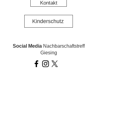
Kontakt
Kinderschutz
Social Media
Nachbarschaftstreff
Giesing
Social Media
Ois inklusiv!
Datenschutz
Impressum