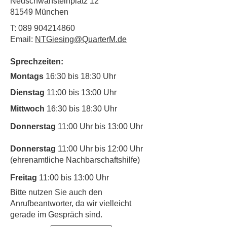
Neuschwansteinplatz 12
81549 München
T:
089 904214860
Email:
NTGiesing@QuarterM.de
Sprechzeiten:
Montags
16:30 bis 18:30 Uhr
Dienstag
11:00 bis 13:00 Uhr
Mittwoch
16:30 bis 18:30 Uhr
Donnerstag
11:00 Uhr bis 13:00 Uhr
Donnerstag
11:00 Uhr bis 12:00 Uhr
(ehrenamtliche Nachbarschaftshilfe)
Freitag
11:00 bis 13:00 Uhr
​Bitte nutzen Sie auch den
Anrufbeantworter, da wir vielleicht
gerade im Gespräch sind.