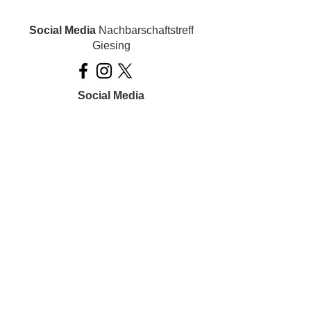
Social Media
Nachbarschaftstreff
Giesing
Social Media
Ois inklusiv!
Datenschutz
Impressum