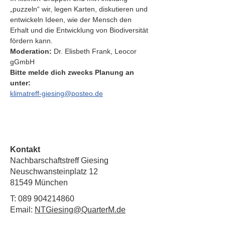
„puzzeln“ wir, legen Karten, diskutieren und 
entwickeln Ideen, wie der Mensch den 
Erhalt und die Entwicklung von Biodiversität 
fördern kann.
Moderation:
 Dr. Elisbeth Frank, Leocor 
gGmbH
Bitte melde dich zwecks Planung an 
unter:
klimatreff-giesing@posteo.de
Kontakt
Nachbarschaftstreff Giesing
Neuschwansteinplatz 12
81549 München
T:
089 904214860
Email:
NTGiesing@QuarterM.de