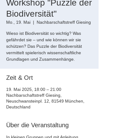
Workshop "Puzzle der
Biodiversität"
Mo., 19. Mai
  |  
Nachbarschaftstreff Giesing
Wieso ist Biodiversität so wichtig? Was
gefährdet sie – und wie können wir sie
schützen? Das Puzzle der Biodiversität
vermittelt spielerisch wissenschaftliche
Grundlagen und Zusammenhänge.
Zeit & Ort
19. Mai 2025, 18:00 – 21:00
Nachbarschaftstreff Giesing,
Neuschwansteinpl. 12, 81549 München,
Deutschland
Über die Veranstaltung
In kleinen Gruppen und mit Anleitung 