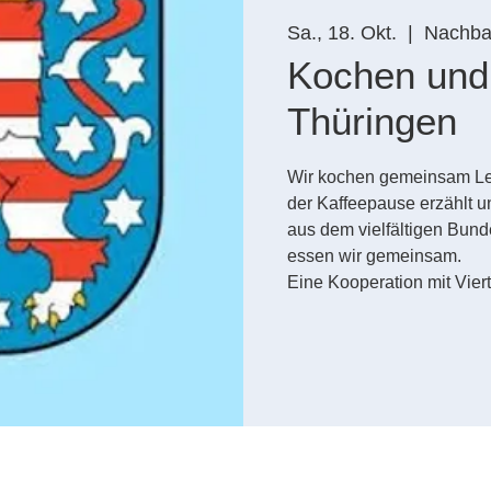
Sa., 18. Okt.
  |  
Nachbar
Kochen und
Thüringen
Wir kochen gemeinsam Lec
der Kaffeepause erzählt u
aus dem vielfältigen Bun
essen wir gemeinsam.
Eine Kooperation mit Viert