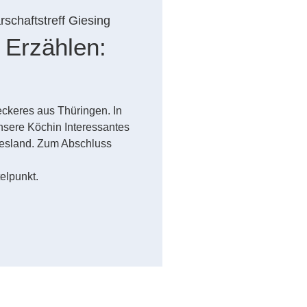
schaftstreff Giesing
 Erzählen:
keres aus Thüringen. In
nsere Köchin Interessantes
desland. Zum Abschluss
elpunkt.