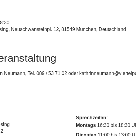
18:30
esing, Neuschwansteinpl. 12, 81549 München, Deutschland
eranstaltung
in Neumann, Tel. 089 / 53 71 02 oder kathrinneumann@viertelp
Sprechzeiten:
esing
Montags
16:30 bis 18:30 U
12
Dienstag
11:00 bis 13:00 U