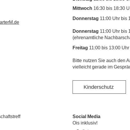
Mittwoch
16:30 bis 18:30 U
Donnerstag
11:00 Uhr bis 
rterM.de
Donnerstag
11:00 Uhr bis 
(ehrenamtliche Nachbarschaf
Freitag
11:00 bis 13:00 Uhr
​Bitte nutzen Sie auch den A
vielleicht gerade im Gesprä
Kinderschutz
haftstreff
Social Media
Ois inklusiv!