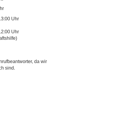
hr
13:00 Uhr
12:00 Uhr
tshilfe)
nrufbeantworter, da wir
ch sind.