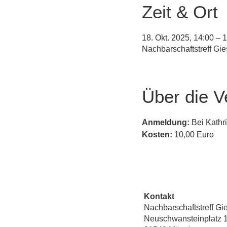
Zeit & Ort
18. Okt. 2025, 14:00 – 
Nachbarschaftstreff Gi
Über die V
Anmeldung:
 Bei Kathr
Kosten:
 10,00 Euro
Kontakt
Nachbarschaftstreff Gi
Neuschwansteinplatz 