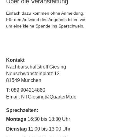
Über die Veranstaltung
Einfach dazu kommen ohne Anmeldung. 
Für den Aufwand des Angebots bitten wir 
um eine kleine Spende ins Sparschwein.
Kontakt
Nachbarschaftstreff Giesing
Neuschwansteinplatz 12
81549 München
T:
089 904214860
Email:
NTGiesing@QuarterM.de
Sprechzeiten:
Montags
16:30 bis 18:30 Uhr
Dienstag
11:00 bis 13:00 Uhr