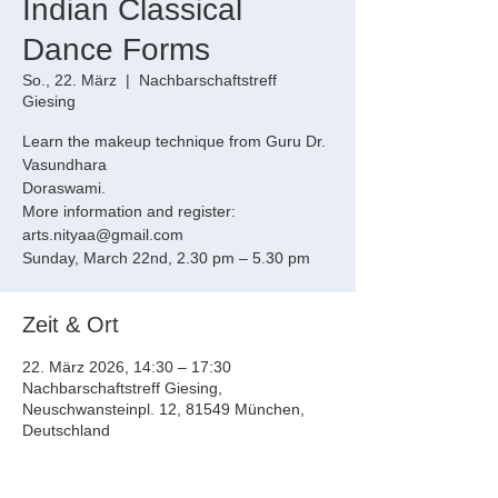
Indian Classical
Dance Forms
So., 22. März
  |  
Nachbarschaftstreff
Giesing
Learn the makeup technique from Guru Dr.
Vasundhara
Doraswami.
More information and register:
arts.nityaa@gmail.com
Sunday, March 22nd, 2.30 pm – 5.30 pm
Zeit & Ort
22. März 2026, 14:30 – 17:30
Nachbarschaftstreff Giesing,
Neuschwansteinpl. 12, 81549 München,
Deutschland