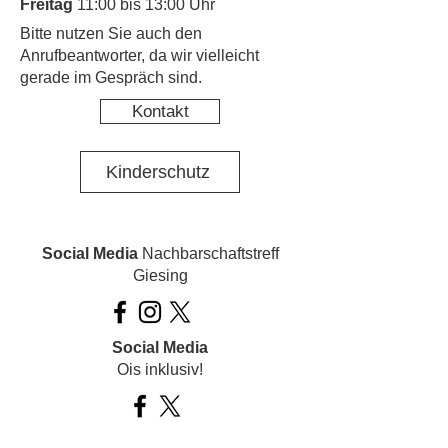
Freitag
11:00 bis 13:00 Uhr
​Bitte nutzen Sie auch den
Anrufbeantworter, da wir vielleicht
gerade im Gespräch sind.
Kontakt
Kinderschutz
Social Media
Nachbarschaftstreff
Giesing
Social Media
Ois inklusiv!