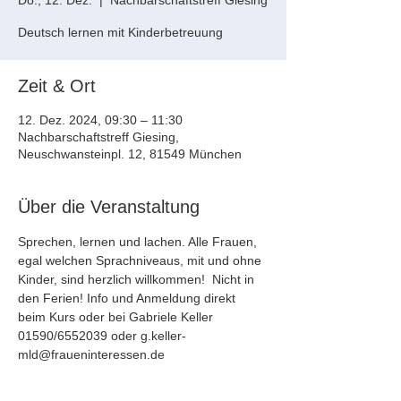
Do., 12. Dez.
  |  
Nachbarschaftstreff Giesing
Deutsch lernen mit Kinderbetreuung
Zeit & Ort
12. Dez. 2024, 09:30 – 11:30
Nachbarschaftstreff Giesing,
Neuschwansteinpl. 12, 81549 München
Über die Veranstaltung
Sprechen, lernen und lachen. Alle Frauen, 
egal welchen Sprachniveaus, mit und ohne 
Kinder, sind herzlich willkommen!  Nicht in 
den Ferien! Info und Anmeldung direkt 
beim Kurs oder bei Gabriele Keller 
01590/6552039 oder g.keller-
mld@fraueninteressen.de