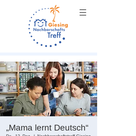
„Mama lernt Deutsch“