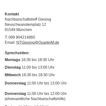
Kontakt
Nachbarschaftstreff Giesing
Neuschwansteinplatz 12
81549 München
T:
089 904214860
Email:
NTGiesing@QuarterM.de
Sprechzeiten:
Montags
16:30 bis 18:30 Uhr
Dienstag
11:00 bis 13:00 Uhr
Mittwoch
16:30 bis 18:30 Uhr
Donnerstag
11:00 Uhr bis 13:00 Uhr
Donnerstag
11:00 Uhr bis 12:00 Uhr
(ehrenamtliche Nachbarschaftshilfe)