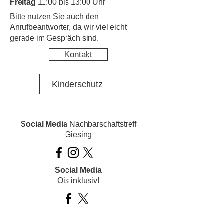
Freitag
11:00 bis 13:00 Uhr
​Bitte nutzen Sie auch den
Anrufbeantworter, da wir vielleicht
gerade im Gespräch sind.
Kontakt
Kinderschutz
Social Media
Nachbarschaftstreff
Giesing
Social Media
Ois inklusiv!