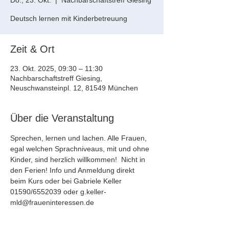
Do., 23. Okt.
  |  
Nachbarschaftstreff Giesing
Deutsch lernen mit Kinderbetreuung
Zeit & Ort
23. Okt. 2025, 09:30 – 11:30
Nachbarschaftstreff Giesing,
Neuschwansteinpl. 12, 81549 München
Über die Veranstaltung
Sprechen, lernen und lachen. Alle Frauen, 
egal welchen Sprachniveaus, mit und ohne 
Kinder, sind herzlich willkommen!  Nicht in 
den Ferien! Info und Anmeldung direkt 
beim Kurs oder bei Gabriele Keller 
01590/6552039 oder g.keller-
mld@fraueninteressen.de