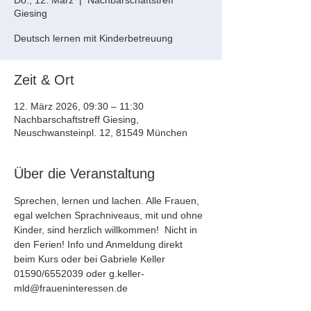
Do., 12. März
  |  
Nachbarschaftstreff
Giesing
Deutsch lernen mit Kinderbetreuung
Zeit & Ort
12. März 2026, 09:30 – 11:30
Nachbarschaftstreff Giesing,
Neuschwansteinpl. 12, 81549 München
Über die Veranstaltung
Sprechen, lernen und lachen. Alle Frauen, 
egal welchen Sprachniveaus, mit und ohne 
Kinder, sind herzlich willkommen!  Nicht in 
den Ferien! Info und Anmeldung direkt 
beim Kurs oder bei Gabriele Keller 
01590/6552039 oder g.keller-
mld@fraueninteressen.de