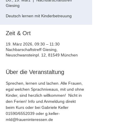
Do., 19. März
  |  
Nachbarschaftstreff
Giesing
Deutsch lernen mit Kinderbetreuung
Zeit & Ort
19. März 2026, 09:30 – 11:30
Nachbarschaftstreff Giesing,
Neuschwansteinpl. 12, 81549 München
Über die Veranstaltung
Sprechen, lernen und lachen. Alle Frauen, 
egal welchen Sprachniveaus, mit und ohne 
Kinder, sind herzlich willkommen!  Nicht in 
den Ferien! Info und Anmeldung direkt 
beim Kurs oder bei Gabriele Keller 
01590/6552039 oder g.keller-
mld@fraueninteressen.de