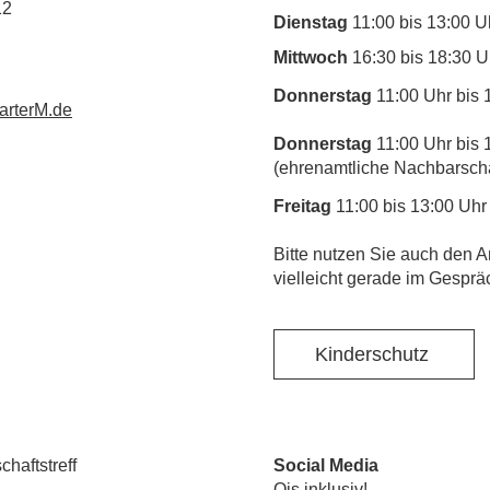
12
Dienstag
11:00 bis 13:00 U
Mittwoch
16:30 bis 18:30 U
Donnerstag
11:00 Uhr bis 
rterM.de
Donnerstag
11:00 Uhr bis 
(ehrenamtliche Nachbarschaf
Freitag
11:00 bis 13:00 Uhr
​Bitte nutzen Sie auch den A
vielleicht gerade im Gesprä
Kinderschutz
haftstreff
Social Media
Ois inklusiv!