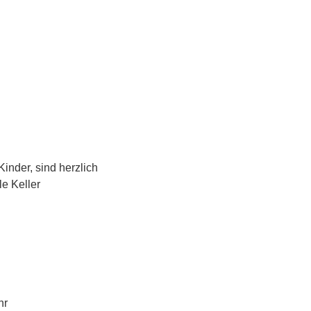
inder, sind herzlich 
e Keller 
hr