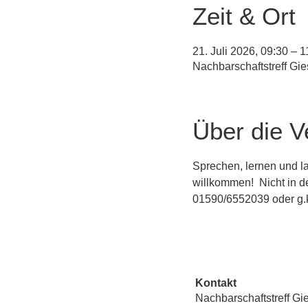
Zeit & Ort
21. Juli 2026, 09:30 – 1
Nachbarschaftstreff Gi
Über die V
Sprechen, lernen und la
willkommen!  Nicht in d
01590/6552039 oder g.
Kontakt
Nachbarschaftstreff Gi