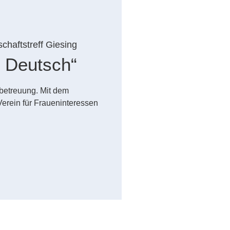
chaftstreff Giesing
 Deutsch“
betreuung. Mit dem
erein für Fraueninteressen