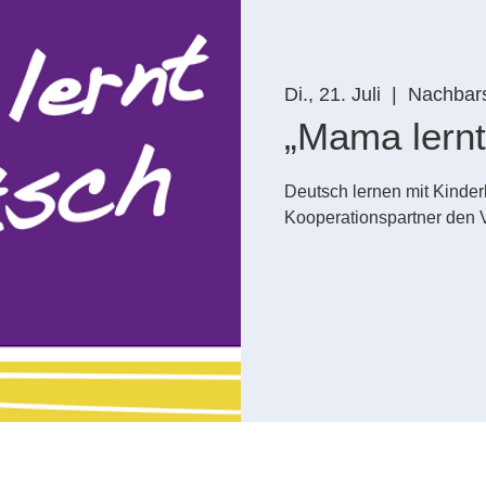
Di., 21. Juli
  |  
Nachbars
„Mama lernt
Deutsch lernen mit Kinder
Kooperationspartner den V