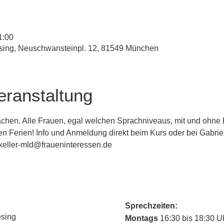
1:00
esing, Neuschwansteinpl. 12, 81549 München
eranstaltung
chen. Alle Frauen, egal welchen Sprachniveaus, mit und ohne K
en Ferien! Info und Anmeldung direkt beim Kurs oder bei Gabriel
keller-mld@fraueninteressen.de
Sprechzeiten:
esing
Montags
16:30 bis 18:30 U