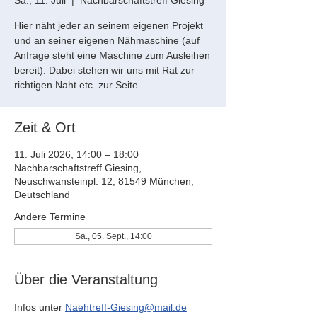
Sa., 11. Juli
  |  
Nachbarschaftstreff Giesing
Hier näht jeder an seinem eigenen Projekt
und an seiner eigenen Nähmaschine (auf
Anfrage steht eine Maschine zum Ausleihen
bereit). Dabei stehen wir uns mit Rat zur
richtigen Naht etc. zur Seite.
Zeit & Ort
11. Juli 2026, 14:00 – 18:00
Nachbarschaftstreff Giesing,
Neuschwansteinpl. 12, 81549 München,
Deutschland
Andere Termine
Sa., 05. Sept., 14:00
Über die Veranstaltung
Infos unter 
Naehtreff-Giesing@mail.de