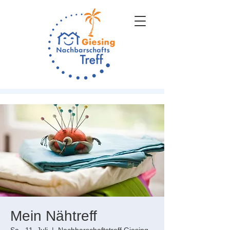
Mein Nähtreff