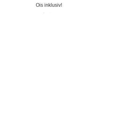
Ois inklusiv!
Datenschutz
Impressum