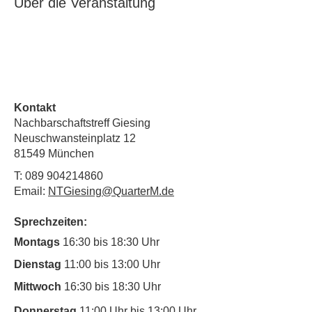
Über die Veranstaltung
Kontakt
Nachbarschaftstreff Giesing
Neuschwansteinplatz 12
81549 München
T:
089 904214860
Email:
NTGiesing@QuarterM.de
Sprechzeiten:
Montags
16:30 bis 18:30 Uhr
Dienstag
11:00 bis 13:00 Uhr
Mittwoch
16:30 bis 18:30 Uhr
Donnerstag
11:00 Uhr bis 13:00 Uhr