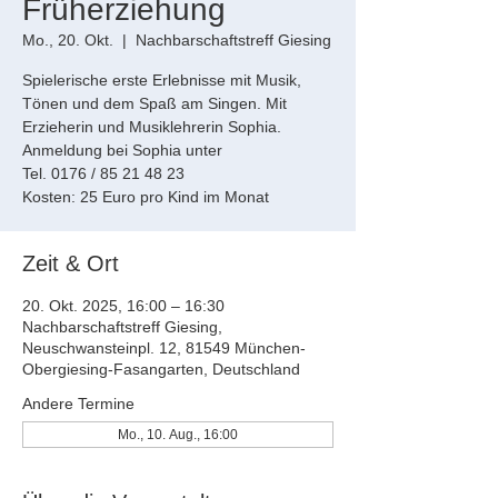
Früherziehung
Mo., 20. Okt.
  |  
Nachbarschaftstreff Giesing
Spielerische erste Erlebnisse mit Musik,
Tönen und dem Spaß am Singen. Mit
Erzieherin und Musiklehrerin Sophia.
Anmeldung bei Sophia unter
Tel. 0176 / 85 21 48 23
Kosten: 25 Euro pro Kind im Monat
Zeit & Ort
20. Okt. 2025, 16:00 – 16:30
Nachbarschaftstreff Giesing,
Neuschwansteinpl. 12, 81549 München-
Obergiesing-Fasangarten, Deutschland
Andere Termine
Mo., 10. Aug., 16:00