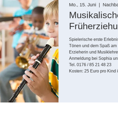
Mo., 15. Juni
  |  
Nachbar
Musikalisch
Früherzieh
Spielerische erste Erlebni
Tönen und dem Spaß am S
Erzieherin und Musiklehre
Anmeldung bei Sophia un
Tel. 0176 / 85 21 48 23
Kosten: 25 Euro pro Kind