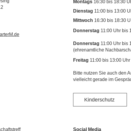
esing
Montags
16:30 bis 18:30 U
12
Dienstag
11:00 bis 13:00 U
Mittwoch
16:30 bis 18:30 U
Donnerstag
11:00 Uhr bis 
rterM.de
Donnerstag
11:00 Uhr bis 
(ehrenamtliche Nachbarschaf
Freitag
11:00 bis 13:00 Uhr
​Bitte nutzen Sie auch den A
vielleicht gerade im Gesprä
Kinderschutz
haftstreff
Social Media