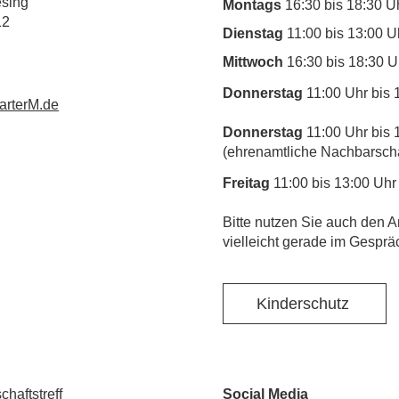
esing
Montags
16:30 bis 18:30 U
12
Dienstag
11:00 bis 13:00 U
Mittwoch
16:30 bis 18:30 U
Donnerstag
11:00 Uhr bis 
rterM.de
Donnerstag
11:00 Uhr bis 
(ehrenamtliche Nachbarschaf
Freitag
11:00 bis 13:00 Uhr
​Bitte nutzen Sie auch den A
vielleicht gerade im Gesprä
Kinderschutz
haftstreff
Social Media