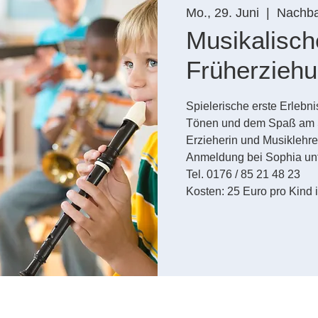
Mo., 29. Juni
  |  
Nachbar
Musikalisch
Früherzieh
Spielerische erste Erlebni
Tönen und dem Spaß am S
Erzieherin und Musiklehre
Anmeldung bei Sophia un
Tel. 0176 / 85 21 48 23
Kosten: 25 Euro pro Kind