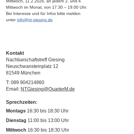
Mittwoch, 11.2.2026, an jedem 2. und 4. 
Mittwoch im Monat, von 17.30 – 19.00 Uhr. 
Bei Interesse und für Infos bitte melden 
unter 
info@nt-giesing.de
Kontakt
Nachbarschaftstreff Giesing
Neuschwansteinplatz 12
81549 München
T:
089 904214860
Email:
NTGiesing@QuarterM.de
Sprechzeiten:
Montags
16:30 bis 18:30 Uhr
Dienstag
11:00 bis 13:00 Uhr
Mittwoch
16:30 bis 18:30 Uhr