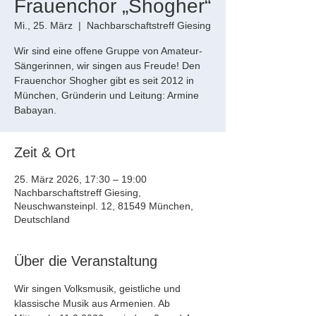
Frauenchor „Shogher“
Mi., 25. März
  |  
Nachbarschaftstreff Giesing
Wir sind eine offene Gruppe von Amateur-
Sängerinnen, wir singen aus Freude! Den
Frauenchor Shogher gibt es seit 2012 in
München, Gründerin und Leitung: Armine
Babayan.
Zeit & Ort
25. März 2026, 17:30 – 19:00
Nachbarschaftstreff Giesing,
Neuschwansteinpl. 12, 81549 München,
Deutschland
Über die Veranstaltung
Wir singen Volksmusik, geistliche und 
klassische Musik aus Armenien. Ab 