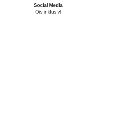
Social Media
Ois inklusiv!
Datenschutz
Impressum